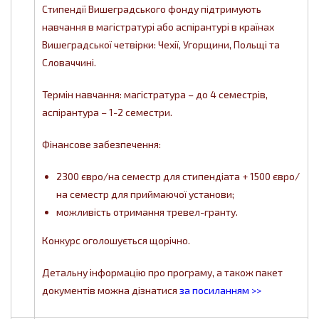
Стипендії Вишеградського фонду підтримують
навчання в магістратурі або аспірантурі в країнах
Вишеградської четвірки: Чехії, Угорщини, Польщі та
Словаччині.
Термін навчання: магістратура – до 4 семестрів,
аспірантура – 1-2 семестри.
Фінансове забезпечення:
2300 євро/на семестр для стипендіата + 1500 євро/
на семестр для приймаючої установи;
можливість отримання тревел-гранту.
Конкурс оголошується щорічно.
Детальну інформацію про програму, а також пакет
документів можна дізнатися
за посиланням >>