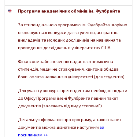
Програма академічних обмінів ім. Фулбрайта
За стипендіальною програмою ім. Фулбрайта щорічно
оголошуються конкурси для студентів, аспірантів,
викладачів та молодих дослідників на навчання та
проведення досліджень в університетах США.
Фінансове забезпечення: надається щомісячна
стипендія, медичне страхування, квиток в обидва
боки, оплата навчання в університеті (для студентів).
Для участі у конкурсі претендентам необхідно подати
до Офісу Програми імені Фулбрайта певний пакет
документів (залежить від виду стипендії).
Детальну інформацію про програму, а також пакет
документів можна дізнатися наступним
за
посиланням >>