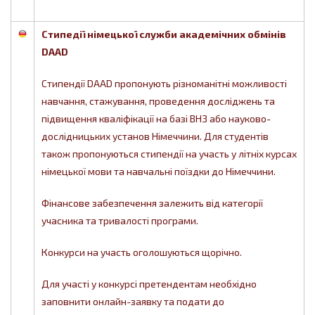
Стипедії німецької служби академічних обмінів
DAAD
Стипендії DAAD пропонують різноманітні можливості
навчання, стажування, проведення досліджень та
підвищення кваліфікації на базі ВНЗ або науково-
дослідницьких установ Німеччини. Для студентів
також пропонуються стипендії на участь у літніх курсах
німецької мови та навчальні поїздки до Німеччини.
Фінансове забезпечення залежить від категорії
учасника та тривалості програми.
Конкурси на участь оголошуються щорічно.
Для участі у конкурсі претендентам необхідно
заповнити онлайн-заявку та подати до