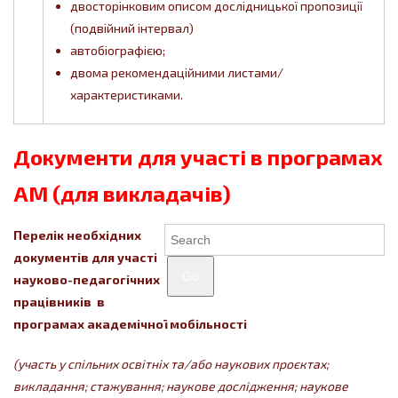
двосторінковим описом дослідницької пропозиції
(подвійний інтервал)
автобіографією;
двома рекомендаційними листами/
характеристиками.
Документи для участі в програмах
АМ (для викладачів)
Перелік необхідних
документів для участі
Go
науково-педагогічних
працівників в
програмах академічної мобільності
(
участь у спільних освітніх та/або наукових проєктах;
викладання; стажування; наукове дослідження; наукове