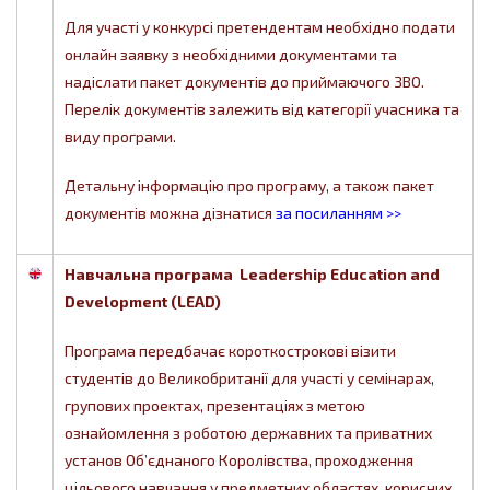
Для участі у конкурсі претендентам необхідно подати
онлайн заявку з необхідними документами та
надіслати пакет документів до приймаючого ЗВО.
Перелік документів залежить від категорії учасника та
виду програми.
Детальну інформацію про програму, а також пакет
документів можна дізнатися
за посиланням >>
Навчальна програма Leadership Education and
Development (LEAD)
Програма передбачає короткострокові візити
студентів до Великобританії для участі у семінарах,
групових проектах, презентаціях з метою
ознайомлення з роботою державних та приватних
установ Об’єднаного Королівства, проходження
цільового навчання у предметних областях, корисних