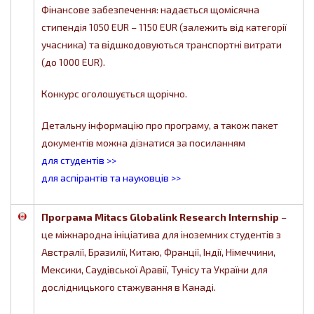
Фінансове забезпечення: надається щомісячна
стипендія 1050 EUR – 1150 EUR (залежить від категорії
учасника) та відшкодовуються транспортні витрати
(до 1000 EUR).
Конкурс оголошується щорічно.
Детальну інформацію про програму, а також пакет
документів можна дізнатися за посиланням
для студентів >>
для аспірантів та науковців >>
Програма Mitacs Globalink Research Internship
–
це міжнародна ініціатива для іноземних студентів з
Австралії, Бразилії, Китаю, Франції, Індії, Німеччини,
Мексики, Саудівської Аравії, Тунісу та України для
дослідницького стажування в Канаді.