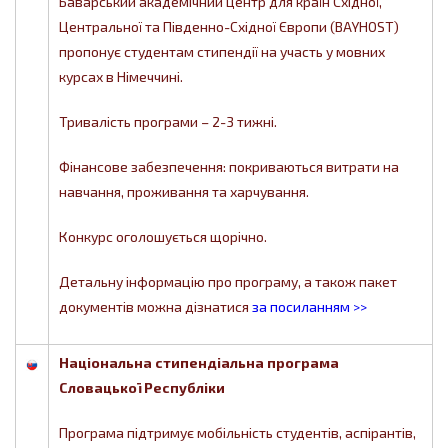
Баварський академічний центр для країн Східної,
Центральної та Південно-Східної Європи (BAYHOST)
пропонує студентам стипендії на участь у мовних
курсах в Німеччині.
Тривалість програми – 2-3 тижні.
Фінансове забезпечення: покриваються витрати на
навчання, проживання та харчування.
Конкурс оголошується щорічно.
Детальну інформацію про програму, а також пакет
документів можна дізнатися
за посиланням >>
Національна стипендіальна програма
Словацької Республіки
Програма підтримує мобільність студентів, аспірантів,