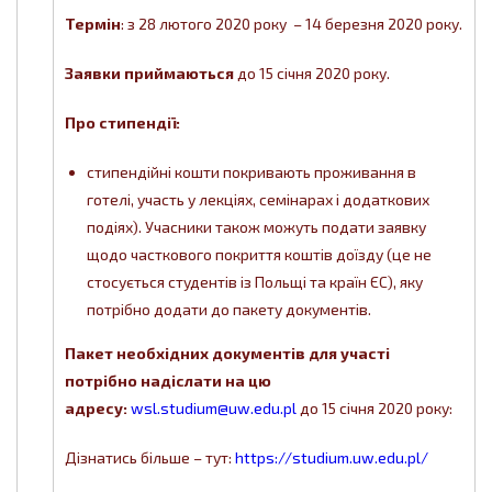
Термін
: з 28 лютого 2020 року – 14 березня 2020 року.
Заявки приймаються
до 15 січня 2020 року.
Про стипендії:
стипендійні кошти покривають проживання в
готелі, участь у лекціях, семінарах і додаткових
подіях). Учасники також можуть подати заявку
щодо часткового покриття коштів доїзду (це не
стосується студентів із Польщі та країн ЄС), яку
потрібно додати до пакету документів.
Пакет необхідних документів для участі
потрібно надіслати на цю
адресу:
wsl.studium@uw.edu.pl
до 15 січня 2020 року:
Дізнатись більше – тут:
https://studium.uw.edu.pl/