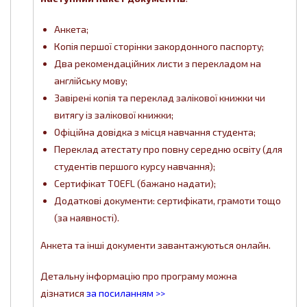
Анкета;
Копія першої сторінки закордонного паспорту;
Два рекомендаційних листи з перекладом на
англійську мову;
Завірені копія та переклад залікової книжки чи
витягу із залікової книжки;
Офіційна довідка з місця навчання студента;
Переклад атестату про повну середню освіту (для
студентів першого курсу навчання);
Сертифікат TOEFL (бажано надати);
Додаткові документи: сертифікати, грамоти тощо
(за наявності).
Анкета та інші документи завантажуються онлайн.
Детальну інформацію про програму можна
дізнатися
за посиланням >>