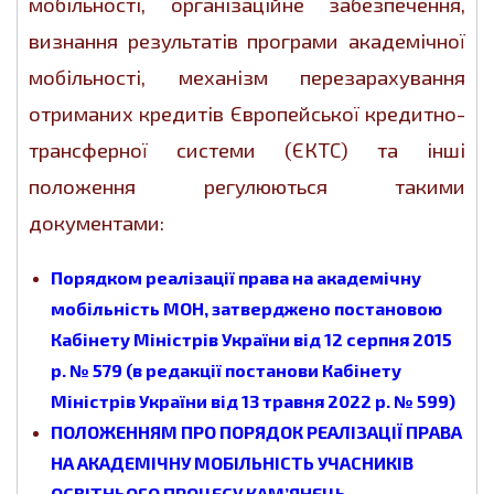
мобільності, організаційне забезпечення,
визнання результатів програми академічної
мобільності, механізм перезарахування
отриманих кредитів Європейської кредитно-
трансферної системи (ЄКТС) та інші
положення регулюються такими
документами:
Порядком реалізації права на академічну
мобільність МОН, затверджено
постановою
Кабінету Міністрів України
від 12 серпня 2015
р. № 579 (
в редакції постанови Кабінету
Міністрів України
від 13 травня 2022 р. № 599)
ПОЛОЖЕННЯМ ПРО ПОРЯДОК РЕАЛІЗАЦІЇ ПРАВА
НА АКАДЕМІЧНУ МОБІЛЬНІСТЬ УЧАСНИКІВ
ОСВІТНЬОГО ПРОЦЕСУ КАМ’ЯНЕЦЬ-