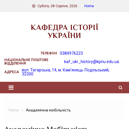
Skip
Субота, 08 Серпня, 2026
Home
to
content
КАФЕДРА ІСТОРІЇ
УКРАЇНИ
0384976223
ТЕЛЕФОН
НАЦІОНАЛЬНЕ ПОШТОВЕ
kaf_ukr_history@kpnu.edu.ua
ВІДДІЛЕННЯ
вул. Татарська, 14, м. Кам'янець-Подільський,
АДРЕСА
32300
Home
Академічна мобільність