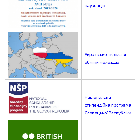
науковців
Українсько-польські
обміни молоддю
Національна
стипендійна програма
Словацької Республіки