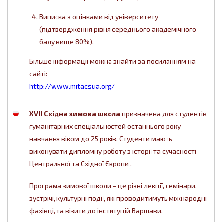
Виписка з оцінками від університету
(підтвердження рівня середнього академічного
балу вище 80%).
Більше інформації можна знайти за посиланням на
сайті:
http://www.mitacsua.org/
XVII Східна зимова школа
призначена для студентів
гуманітарних спеціальностей останнього року
навчання віком до 25 років. Студенти мають
виконувати дипломну роботу з історії та сучасності
Центральної та Східної Європи .
Програма зимової школи – це різні лекції, семінари,
зустрічі, культурні події, які проводитимуть міжнародні
фахівці, та візити до інституцій Варшави.