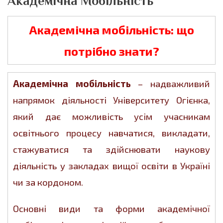
Академічна Мобільність
Академічна мобільність: що
потрібно знати?
Академічна мобільність
– надважливий
напрямок діяльності Університету Огієнка,
який дає можливість усім учасникам
освітнього процесу навчатися, викладати,
стажуватися та здійснювати наукову
діяльність у закладах вищої освіти в Україні
чи за кордоном.
Основні види та форми академічної