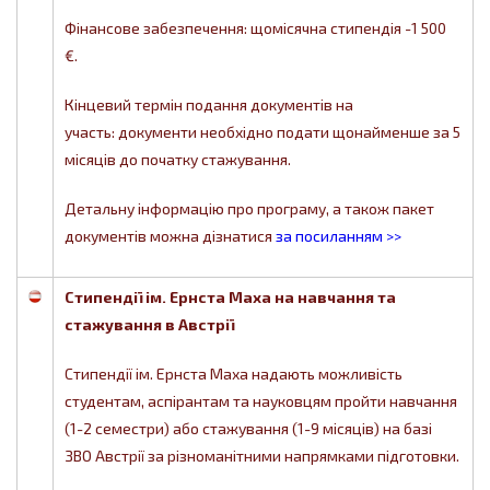
Фінансове забезпечення: щомісячна стипендія -1 500
€.
Кінцевий термін подання документів на
участь: документи необхідно подати щонайменше за 5
місяців до початку стажування.
Детальну інформацію про програму, а також пакет
документів можна дізнатися
за посиланням >>
Стипендії ім. Ернста Маха на навчання та
стажування в Австрії
Стипендії ім. Ернста Маха надають можливість
студентам, аспірантам та науковцям пройти навчання
(1-2 семестри) або стажування (1-9 місяців) на базі
ЗВО Австрії за різноманітними напрямками підготовки.