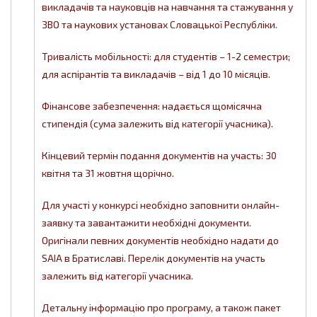
викладачів та науковців на навчання та стажування у
ЗВО та наукових установах Словацької Республіки.
Тривалість мобільності: для студентів – 1-2 семестри;
для аспірантів та викладачів – від 1 до 10 місяців.
Фінансове забезпечення: надається щомісячна
стипендія (сума залежить від категорії учасника).
Кінцевий термін подання документів на участь: 30
квітня та 31 жовтня щорічно.
Для участі у конкурсі необхідно заповнити онлайн-
заявку та завантажити необхідні документи.
Оригінали певних документів необхідно надати до
SAIA в Братиславі. Перелік документів на участь
залежить від категорії учасника.
Детальну інформацію про програму, а також пакет