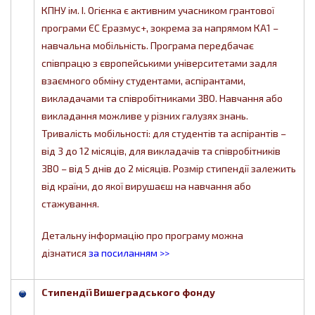
КПНУ ім. І. Огієнка є активним учасником грантової
програми ЄС Еразмус+, зокрема за напрямом КА1 –
навчальна мобільність. Програма передбачає
співпрацю з європейськими університетами задля
взаємного обміну студентами, аспірантами,
викладачами та співробітниками ЗВО. Навчання або
викладання можливе у різних галузях знань.
Тривалість мобільності: для студентів та аспірантів –
від 3 до 12 місяців, для викладачів та співробітників
ЗВО – від 5 днів до 2 місяців. Розмір стипендії залежить
від країни, до якої вирушаєш на навчання або
стажування.
Детальну інформацію про програму можна
дізнатися
за посиланням >>
Стипендії Вишеградського фонду