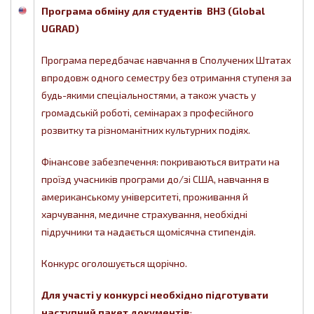
Програма обміну для студентів ВНЗ
(Global
UGRAD)
Програма передбачає навчання в Сполучених Штатах
впродовж одного семестру без отримання ступеня за
будь-якими спеціальностями, а також участь у
громадській роботі, семінарах з професійного
розвитку та різноманітних культурних подіях.
Фінансове забезпечення: покриваються витрати на
проїзд учасників програми до/зі США, навчання в
американському університеті, проживання й
харчування, медичне страхування, необхідні
підручники та надається щомісячна стипендія.
Конкурс оголошується щорічно.
Для участі у конкурсі необхідно підготувати
наступний пакет документів
: