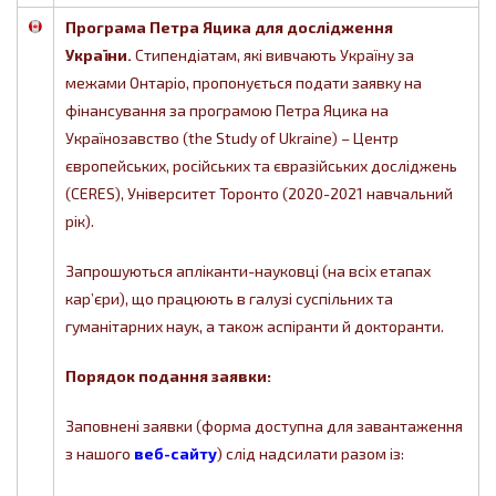
Програма Петра Яцика для дослідження
України.
Стипендіатам, які вивчають Україну за
межами Онтаріо, пропонується подати заявку на
фінансування за програмою Петра Яцика на
Українозавство (the Study of Ukraine) – Центр
європейських, російських та євразійських досліджень
(CERES), Університет Торонто (2020-2021 навчальний
рік).
Запрошуються апліканти-науковці (на всіх етапах
кар’єри), що працюють в галузі суспільних та
гуманітарних наук, а також аспіранти й докторанти.
Порядок подання заявки:
Заповнені заявки (форма доступна для завантаження
з нашого
веб-сайту
) слід надсилати разом із: