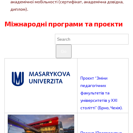
академічної мобільності (сертифікат, академічна довідка,
диплом)
.
Міжнародні програми та проєкти
Go
Проєкт “Зміни
педагогічних
факультетів та
університетів у ХХІ
столітті” (Брно, Чехія).
Проєкт “Прогресивне