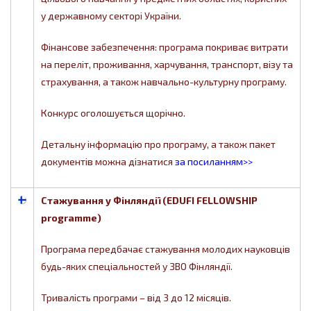
у державному секторі України.
Фінансове забезпечення: програма покриває витрати
на переліт, проживання, харчування, транспорт, візу та
страхування, а також навчально-культурну програму.
Конкурс оголошується щорічно.
Детальну інформацію про програму, а також пакет
документів можна дізнатися
за посиланням>>
Стажування у Фінляндії (EDUFI FELLOWSHIP
programme)
Програма передбачає стажування молодих науковців
будь-яких спеціальностей у ЗВО Фінляндії.
Тривалість програми – від 3 до 12 місяців.