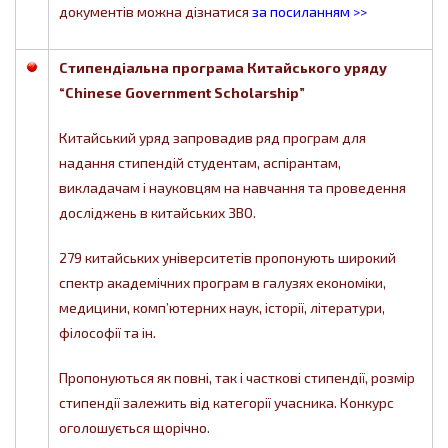
документів можна дізнатися
за посиланням >>
Стипендіальна програма Китайського уряду
“Chinese Government Scholarship”
Китайський уряд запровадив ряд програм для
надання стипендій студентам, аспірантам,
викладачам і науковцям на навчання та проведення
досліджень в китайських ЗВО.
279 китайських університетів пропонують широкий
спектр академічних програм в галузях економіки,
медицини, комп’ютерних наук, історії, літератури,
філософії та ін.
Пропонуються як повні, так і часткові стипендії, розмір
стипендії залежить від категорії учасника. Конкурс
оголошується щорічно.